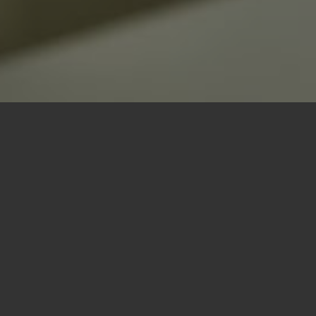
Herzlich gute Morge